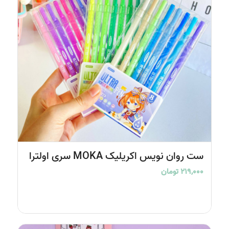
ست روان نویس اکریلیک MOKA سری اولترا
۲۱۹,۰۰۰
تومان