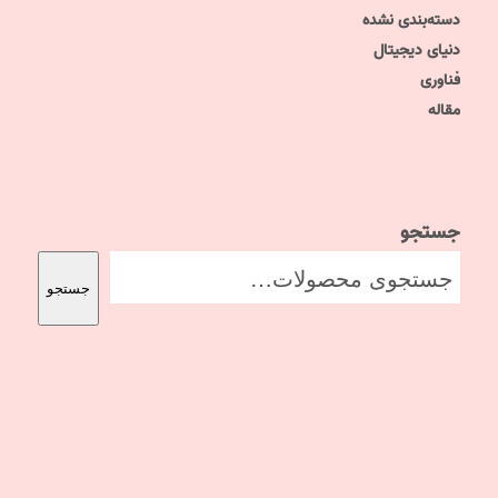
دسته‌بندی نشده
دنیای دیجیتال
فناوری
مقاله
جستجو
جستجو