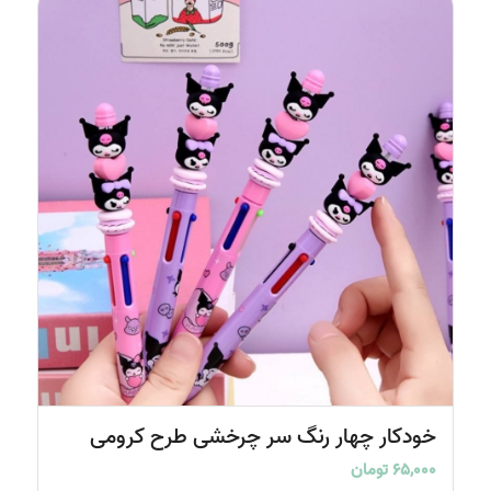
خودکار چهار رنگ سر چرخشی طرح کرومی
۶۵,۰۰۰
تومان