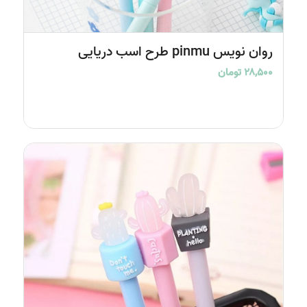
5.00
روان نویس pinmu طرح اسب دریایی
۲۸,۵۰۰
تومان