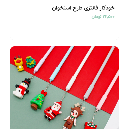
4.92
خودکار فانتزی طرح استخوان
۲۲,۵۰۰
تومان