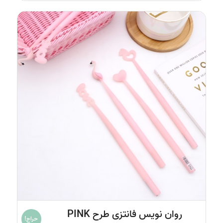
۲۹۳,۰۰۰ تومان
روان نویس فانتزی طرح PINK
حراج!