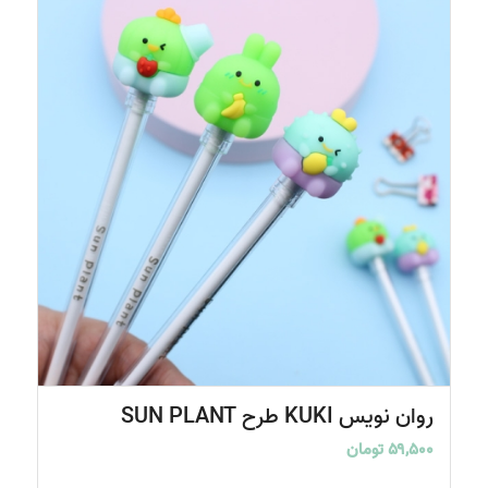
5.00
روان نویس KUKI طرح SUN PLANT
۵۹,۵۰۰
تومان