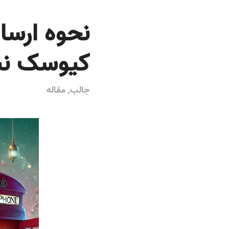
نحوه ارسا
کیوسک نت در
جالب
,
مقاله