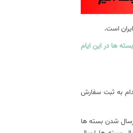
یران است.
ته ها در این ایام
قدام به ثبت سفارش
ارسال شدن بسته ها
ل بسته ها ارسال