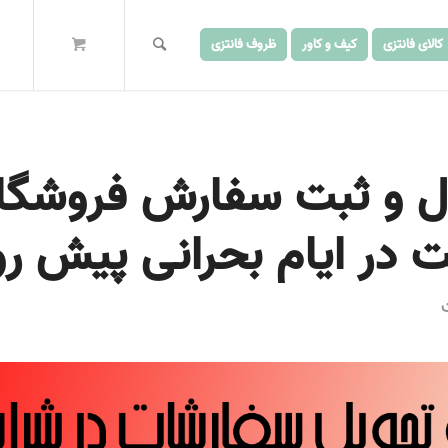
کالای فانتزی
کیف و کاور
ظروف فانتزی
ل و ثبت سفارش فروشگا
در ایام بحرانی پیش رو