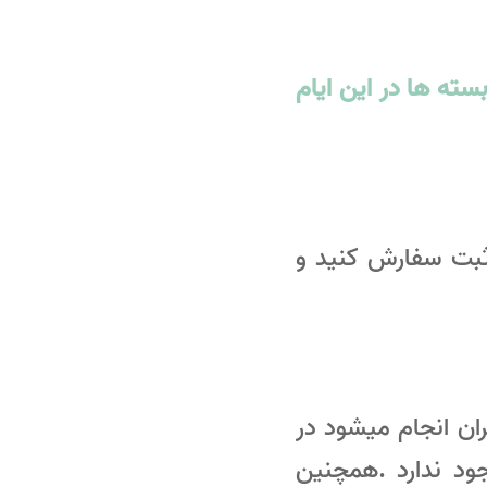
ته ها در این ایام
 ثبت سفارش کنید و
ن انجام میشود در
د ندارد .همچنین