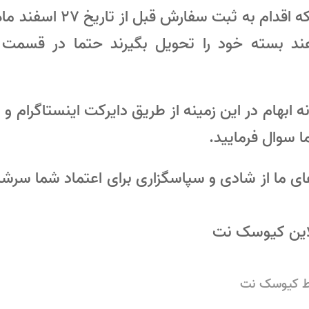
هند بسته خود را تحویل بگیرند حتما در قسم
 ابهام در این زمینه از طریق دایرکت اینستاگرام و
 سوال فرمایید.
های ما از شادی و سپاسگزاری برای اعتماد شما سرشار
لاین کیوسک نت
ط
کیوسک نت