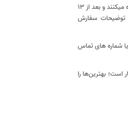
دوستانی که اقدام به ثبت سفارش قبل از تاریخ 27 اسفند ماه میکنند و بعد از 13
ت توضیحات سفارش
 یا شماره های تماس
 است؛ بهترین‌ها را