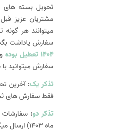
تحویل بسته های پ
مشتریان عزیز قبل 
میتوانند هر گونه 
سفارش یاداشت بگذا
1404 تعطیل بوده
و 
سفارش میتوانید با 
تذکر یک
فقط سفارش های ثبت شده تا تاریخ 27 
تذکر دو
ماه 1403) ارسال میگردند.