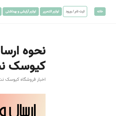
خانه
ثبت نام / ورود
لوازم التحریر
لوازم آرایشی و بهداشتی
نحوه ارسا
کیوسک نت 
اخبار فروشگاه کیوسک نت