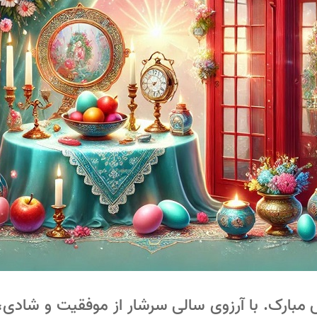
 پیشاپیش مبارک. با آرزوی سالی سرشار از موفقیت و شاد