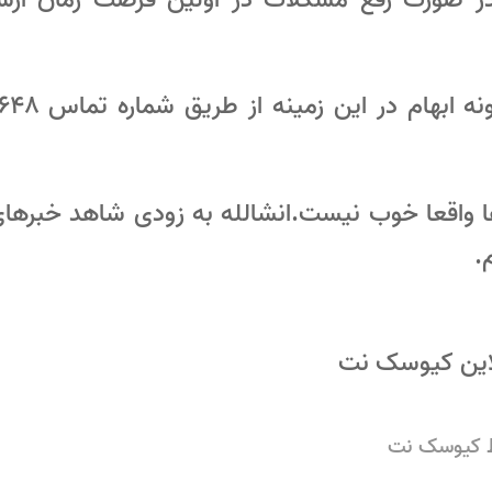
ا واقعا خوب نیست.انشالله به زودی شاهد خبرها
.
لاین کیوسک نت
کیوسک نت