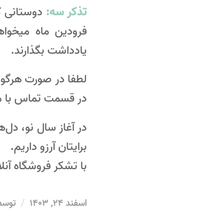
تذکر سه:
فرودین ماه میخوا
یادداشت بگذارند.
لطفا در صورت هرگونه
در قسمت تماس با ما
در آغاز سال نو، دل‌
برایتان آرزو داریم.
با تشکر فروشگاه آن
/
اسفند 24, 1403
توس