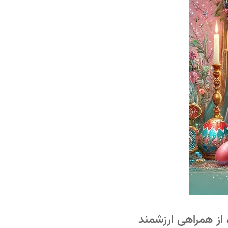
ی، از همراهی ارزشمند