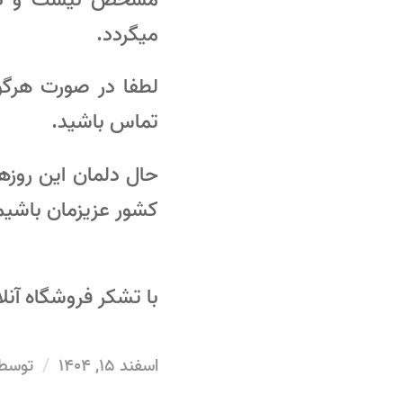
میگردد.
تماس باشید.
حال دلمان این روزه
کشور عزیزمان باشیم
با تشکر فروشگاه آن
/
اسفند 15, 1404
توسط