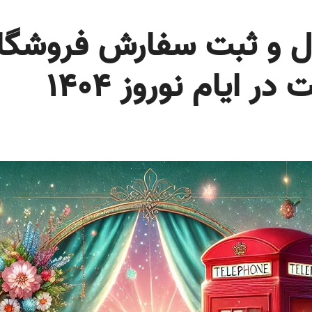
ل و ثبت سفارش فروشگا
 ایام نوروز 1404