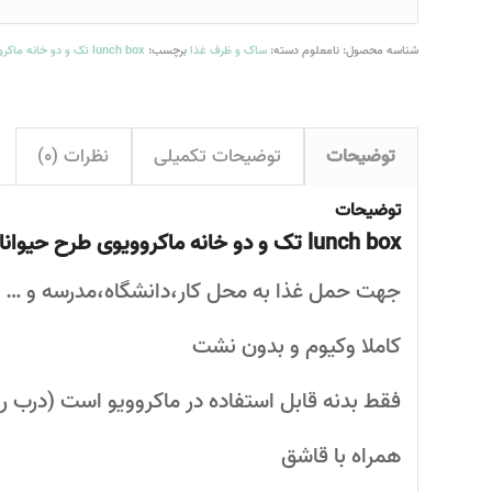
شناسه محصول:
نامعلوم
دسته:
ساک و ظرف غذا
برچسب:
lunch box تک و دو خانه ماکروویوی طرح حیوانات
توضیحات
توضیحات تکمیلی
نظرات (0)
توضیحات
lunch box تک و دو خانه ماکروویوی طرح حیوانات
جهت حمل غذا به محل کار،دانشگاه،مدرسه و …
کاملا وکیوم و بدون نشت
فقط بدنه قابل استفاده در ماکروویو است (درب را 
همراه با قاشق