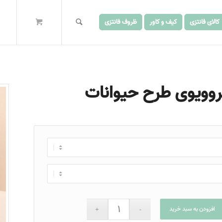
کالای فانتزی
کیف و کاور
ظروف فانتزی
افزودن به سبد خرید