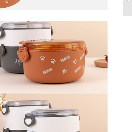
و استیکرjobaer