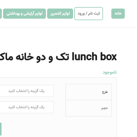
خانه
ثبت نام / ورود
لوازم التحریر
لوازم آرایشی و بهداشتی
lunch box تک و دو خانه ماکروویوی طرح حیوانات
ناموجود
طرح
حجم